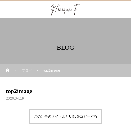
BLOG
ブログ
top2image
top2image
2020.04.19
この記事のタイトルとURLをコピーする