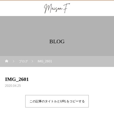
BLOG
ブログ
IMG_2601
IMG_2601
2020.04.25
この記事のタイトルとURLをコピーする