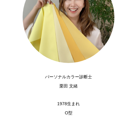
パーソナルカラー診断士
栗田 文緒
1978生まれ
O型