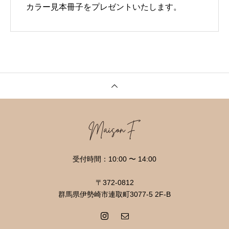
カラー見本冊子をプレゼントいたします。
受付時間：10:00 〜 14:00
〒372-0812
群馬県伊勢崎市連取町3077-5 2F-B